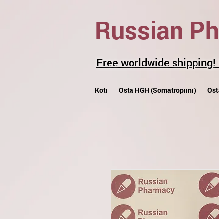
Russian P
Free worldwide shipping!
Koti
Osta HGH (Somatropiini)
Ost