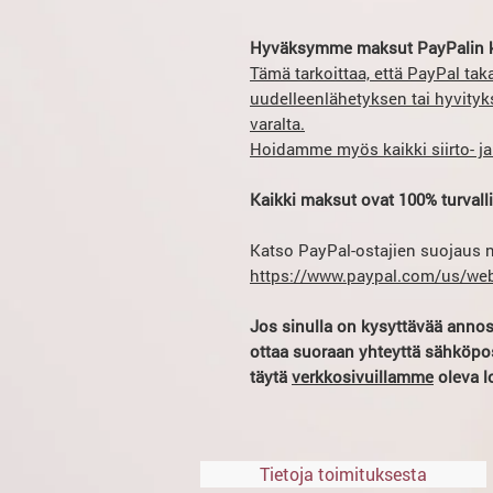
Hyväksymme maksut PayPalin k
Tämä tarkoittaa, että PayPal tak
uudelleenlähetyksen tai hyvity
varalta.
Hoidamme myös kaikki siirto- ja
Kaikki maksut ovat 100% turvalli
Katso PayPal-ostajien suojaus n
https://www.paypal.com/us/web
Jos sinulla on kysyttävää annos
ottaa suoraan yhteyttä sähköp
täytä
verkkosivuillamme
oleva l
Tietoja toimituksesta