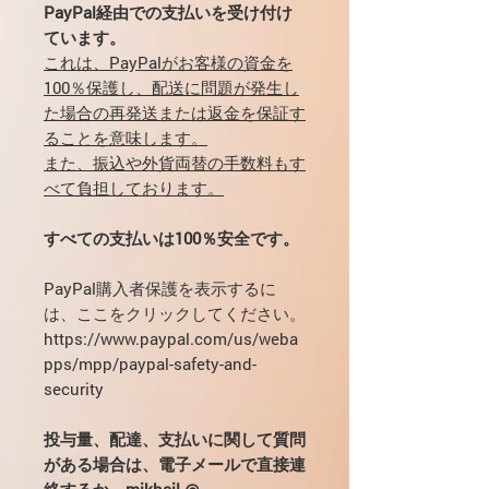
PayPal経由での支払いを受け付け
ています。
これは、PayPalがお客様の資金を
100％保護し、配送に問題が発生し
た場合の再発送または返金を保証す
ることを意味します。
また、振込や外貨両替の手数料もす
べて負担しております。
すべての支払いは100％安全です。
PayPal購入者保護を表示するに
は、ここをクリックしてください。
https://www.paypal.com/us/weba
pps/mpp/paypal-safety-and-
security
投与量、配達、支払いに関して質問
がある場合は、電子メールで直接連