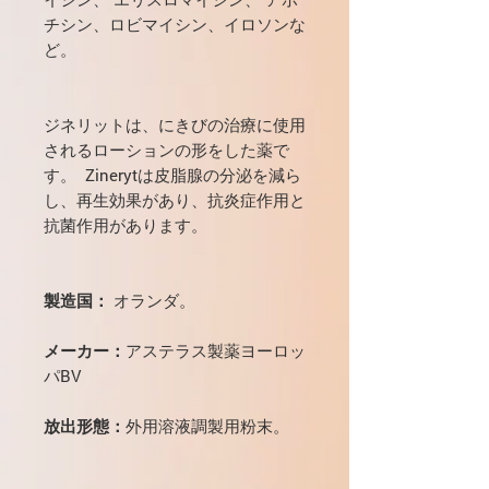
チシン、ロビマイシン、イロソンな
ど。
ジネリットは、にきびの治療に使用
されるローションの形をした薬で
す。 Zinerytは皮脂腺の分泌を減ら
し、再生効果があり、抗炎症作用と
抗菌作用があります。
製造国：
オランダ。
メーカー：
アステラス製薬ヨーロッ
パBV
放出形態：
外用溶液調製用粉末。