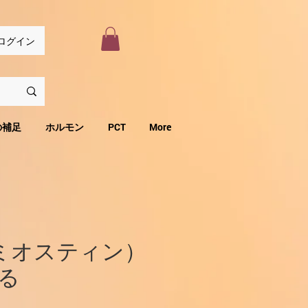
ログイン
の補足
ホルモン
PCT
More
（ミオスティン）
る