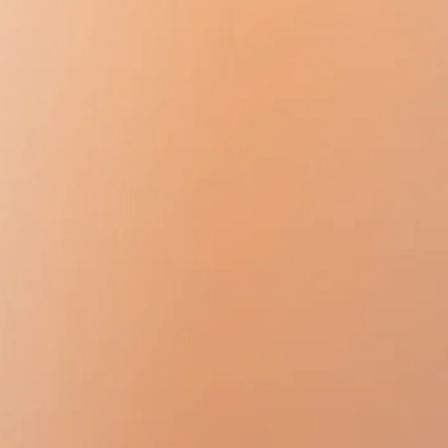
体に結合し、化合物フォリスタチ
ます。この場合、いくつかの副作
それほど深刻ではありません。た
1は追加の体毛の成長を誘発し
ます。
このSARMの効果について詳しく知