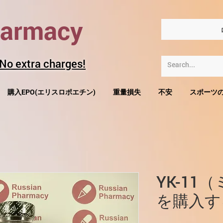
harmacy
 No extra charges!
購入EPO(エリスロポエチン)
重量損失
不安
スポーツ
YK-11
を購入す