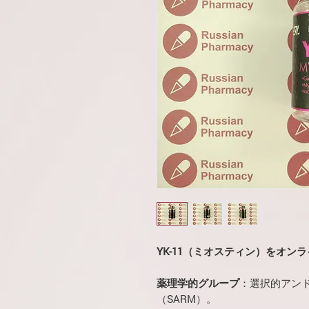
YK-11（ミオスティン）をオンライ
薬理学的グループ
：選択的アン
（SARM）。