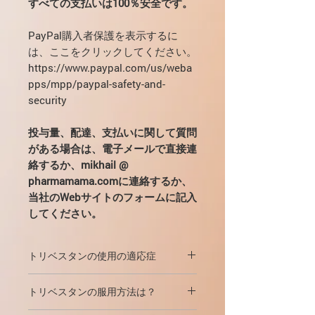
すべての支払いは100％安全です。
PayPal購入者保護を表示するに
は、ここをクリックしてください。
https://www.paypal.com/us/weba
pps/mpp/paypal-safety-and-
security
投与量、配達、支払いに関して質問
がある場合は、電子メールで直接連
絡するか、mikhail @
pharmamama.comに連絡するか、
当社のWebサイトのフォームに記入
してください。
トリベスタンの使用の適応症
トリベスタン 次の場合に複雑な治療
トリベスタンの服用方法は？
に使用されます：