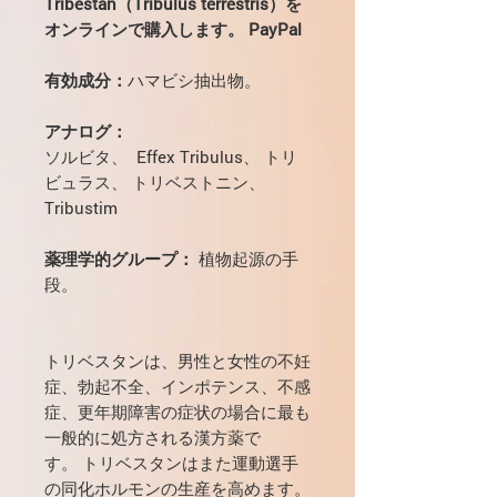
Tribestan（Tribulus terrestris）を
オンラインで購入します。 PayPal
有効成分：
ハマビシ抽出物。
アナログ：
ソルビタ、 Effex Tribulus、 トリ
ビュラス、 トリベストニン、
Tribustim
薬理学的グループ：
植物起源の手
段。
トリベスタンは、男性と女性の不妊
症、勃起不全、インポテンス、不感
症、更年期障害の症状の場合に最も
一般的に処方される漢方薬で
す。 トリベスタンはまた運動選手
の同化ホルモンの生産を高めます。