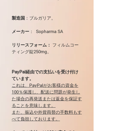
製造国
：ブルガリア。
メーカー
： Sopharma SA
リリースフォーム：
フィルムコー
ティング錠250mg。
PayPal経由での支払いを受け付け
ています。
これは、PayPalがお客様の資金を
100％保護し、配送に問題が発生し
た場合の再発送または返金を保証す
ることを意味します。
また、振込や外貨両替の手数料もす
べて負担しております。