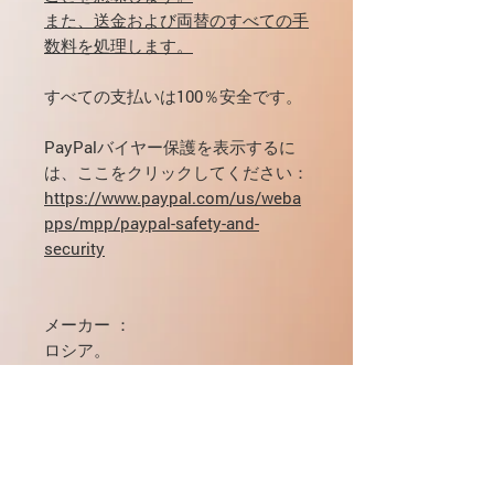
また、送金および両替のすべての手
数料を処理します。
すべての支払いは100％安全です。
PayPalバイヤー保護を表示するに
は、ここをクリックしてください：
https://www.paypal.com/us/weba
pps/mpp/paypal-safety-and-
security
メーカー
：
ロシア。
投与量、配達、支払いに関する質問
がある場合は、contact@yo5.ruに
電子メールで直接連絡するか
、弊社