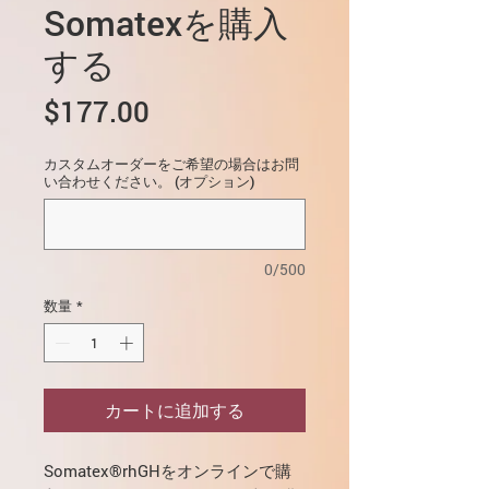
Somatexを購入
する
価
$177.00
格
カスタムオーダーをご希望の場合はお問
い合わせください。 (オプション)
0/500
数量
*
カートに追加する
Somatex®rhGHをオンラインで購