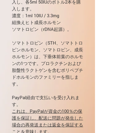
入し、各5ml 50IUのボトル2本を購
入します。
濃度：1ml 10IU / 3.3mg
組換えヒト成長ホルモン
ソマトロピン（rDNA起源）。
ソマトトロピン（STH、ソマトトロ
ピンホルモン、ソマトロピン、成長
ホルモン）は、下垂体前葉のホルモ
ンの1つです。プロラクチンおよび
胎盤性ラクトゲンを含むポリペプチ
ドホルモンのファミリーを指しま
す。
PayPal経由で支払いを受け入れま
す。
これは、PayPalが資金の100％の保
護を保証し、配送に問題が発生した
場合の再発送または返金を保証する
ことを意味します。