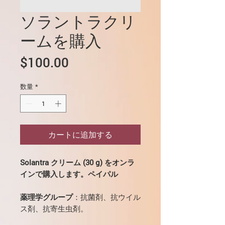
ソラントラクリ
ームを購入
価
$100.00
格
数量
*
カートに追加する
Solantra クリーム (30 g) をオンラ
インで購入します。ペイパル
薬理学グループ
：抗菌剤、抗ウイル
ス剤、抗寄生虫剤。