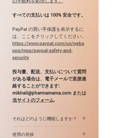
の手数料を処理します。
すべての支払いは 100% 安全です。
PayPal の買い手保護を表示するに
は、ここをクリックしてください。
https://www.paypal.com/us/weba
pps/mpp/paypal-safety-and-
security
投与量、配送、支払いについて質問
がある場合は、電子メールで直接連
絡することができます:
mikhail@pharmamama.com または
当サイトのフォーム
.
それはどのように機能しますか？
この薬は、寄生虫の神経インパルスの
使用の兆候
伝達を妨害し、対応するシナプスで