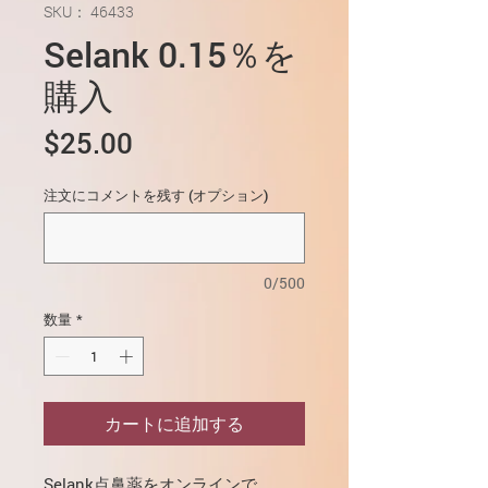
SKU： 46433
Selank 0.15％を
購入
価
$25.00
格
注文にコメントを残す (オプション)
0/500
数量
*
カートに追加する
Selank点鼻薬をオンラインで