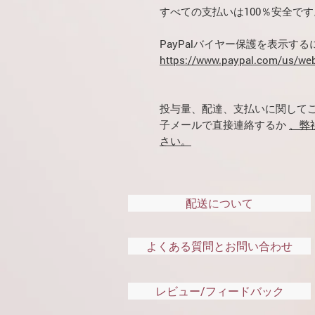
すべての支払いは100％安全です
PayPalバイヤー保護を表示す
https://www.paypal.com/us/web
投与量、配達、支払いに関してご質問
子メールで直接連絡するか
、弊
さい。
配送について
よくある質問とお問い合わせ
レビュー/フィードバック