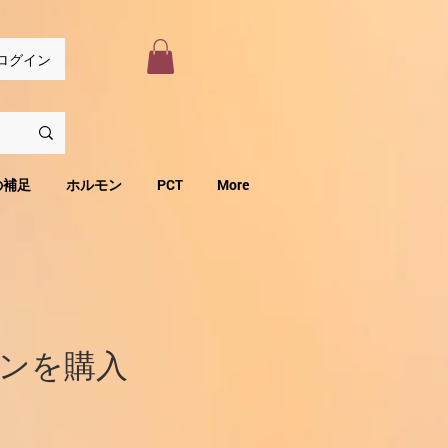
ログイン
の補足
ホルモン
PCT
More
ンを購入