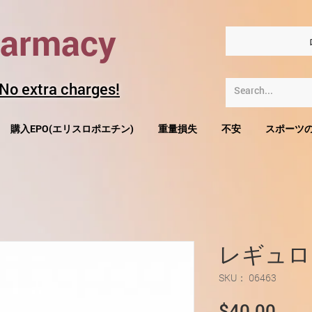
harmacy
 No extra charges!
購入EPO(エリスロポエチン)
重量損失
不安
スポーツ
レギュロ
SKU： 06463
価
$40.00