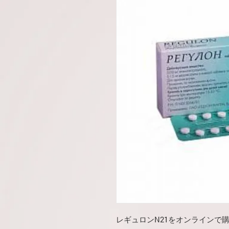
レギュロンN21をオンラインで