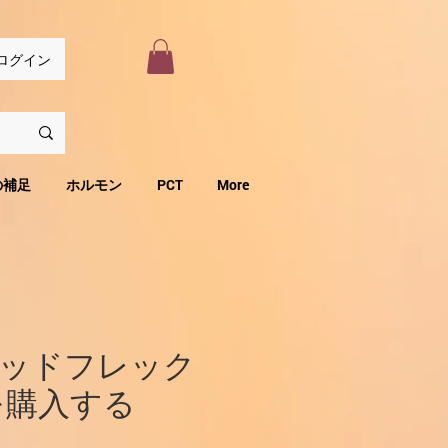
ログイン
の補足
ホルモン
PCT
More
ッドフレック
を購入する