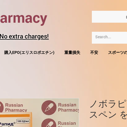
harmacy
 No extra charges!
購入EPO(エリスロポエチン)
重量損失
不安
スポーツ
ノボラピ
スペン 