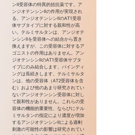
ンII受容体の特異的拮抗薬です。ア
ンジオテンシンIIの作用が実現され
る、アンジオテンシンIIのAT1受容
体サブタイプに対する親和性が高
い。テルミサルタンは、アンジオテ
ンシンIIを受容体への結合から置き
換えますが、この受容体に対するア
ゴニストの作用はありません。アン
ジオテンシンIIのAT1受容体サブタ
イプにのみ結合します。バインディ
ングは長続きします。テルミサルタ
ンは、他の受容体（AT2受容体を含
む）および他のあまり研究されてい
ないアンジオテンシン受容体に対し
て親和性がありません。これらの受
容体の機能的重要性、ならびにテル
ミサルタンの指定により濃度が増加
するアンジオテンシンIIによる過剰
刺激の可能性の影響は研究されてい