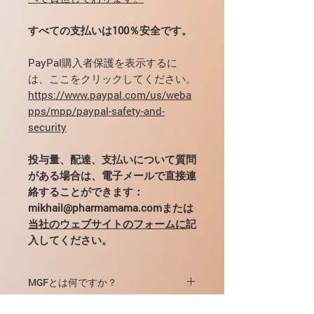
すべての支払いは100％安全です。
PayPal購入者保護を表示するに
は、ここをクリックしてください。
https://www.paypal.com/us/weba
pps/mpp/paypal-safety-and-
security
投与量、配達、支払いについて質問
がある場合は、電子メールで直接連
絡することができます：
mikhail@pharmamama.comまたは
当社のウェブサイトのフォームに
記
入してください。
MGFとは何ですか？
MGFの生理学的役割は、invitro細胞モ