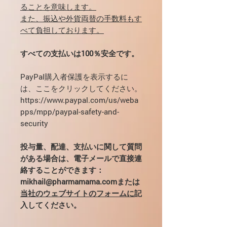
ることを意味します。
また、振込や外貨両替の手数料もす
べて負担しております。
すべての支払いは100％安全です。
PayPal購入者保護を表示するに
は、ここをクリックしてください。
https://www.paypal.com/us/weba
pps/mpp/paypal-safety-and-
security
投与量、配達、支払いに関して質問
がある場合は、電子メールで直接連
絡することができます：
mikhail@pharmamama.comまたは
当社のウェブサイトのフォームに
記
入してください。