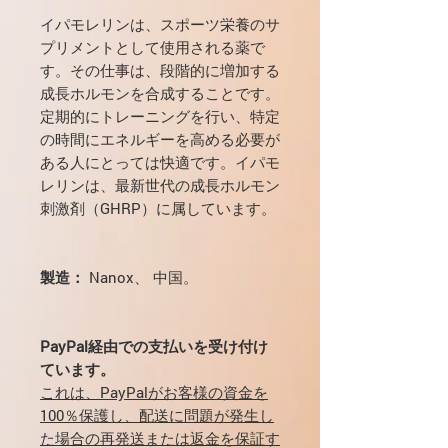
イパモレリンは、スポーツ栄養のサ
プリメントとして使用される薬で
す。その仕事は、段階的に増加する
成長ホルモンを合成することです。
定期的にトレーニングを行い、特定
の時間にエネルギーを高める必要が
ある人にとっては快適です。イパモ
レリンは、最新世代の成長ホルモン
刺激剤（GHRP）に属しています。
製造：
Nanox、 中国。
PayPal経由での支払いを受け付け
ています。
これは、PayPalがお客様の資金を
100％保護し、配送に問題が発生し
た場合の再発送または返金を保証す