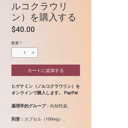
ルコクラウリ
ン）を購入する
価
$40.00
格
数量
*
カートに追加する
ヒゲナミン（ノルコクラウリン）を
オンラインで購入します。 PayPal
薬理学的グループ
：向知性薬。
剤形：
カプセル（100mg）。