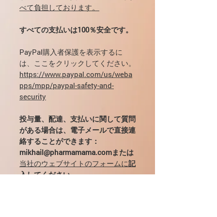
べて負担しております。
すべての支払いは100％安全です。
PayPal購入者保護を表示するに
は、ここをクリックしてください。
https://www.paypal.com/us/weba
pps/mpp/paypal-safety-and-
security
投与量、配達、支払いに関して質問
がある場合は、電子メールで直接連
絡することができます：
mikhail@pharmamama.comまたは
当社のウェブサイトのフォームに
記
入してください。
ヒゲナミンについて