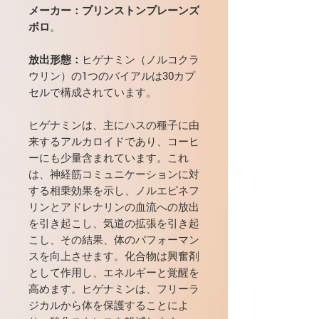
メーカー：プリンストンプレーンズ
ボロ
。
放出形態：
ヒゲナミン（ノルコクラ
ウリン）の1つのバイアルは30カプ
セルで構成されています。
ヒゲナミンは、主にハスの種子に由
来するアルカロイドであり、コーヒ
ーにも少量含まれています。これ
は、神経筋コミュニケーションに対
する相乗効果を示し、ノルエピネフ
リンとアドレナリンの血流への放出
を引き起こし、気道の拡張を引き起
こし、その結果、体のパフォーマン
スを向上させます。化合物は興奮剤
として作用し、エネルギーと覚醒を
高めます。ヒゲナミンは、フリーラ
ジカルから体を保護することによ