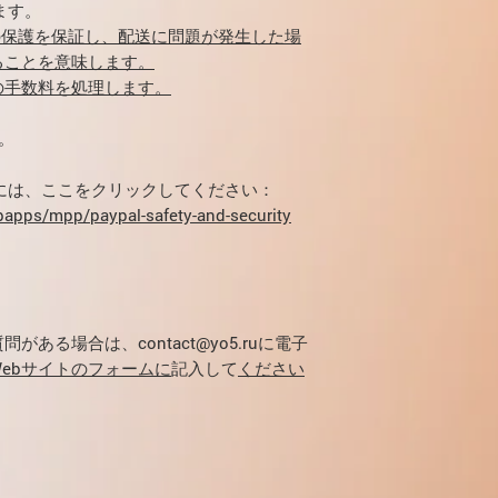
ます。
0％の保護を保証し、配送に問題が発生した場
ることを意味します。
の手数料を処理します。
。
るには、ここをクリックしてください：
apps/mpp/paypal-safety-and-security
ある場合は、contact@yo5.ruに電子
ebサイトのフォームに
記入して
ください