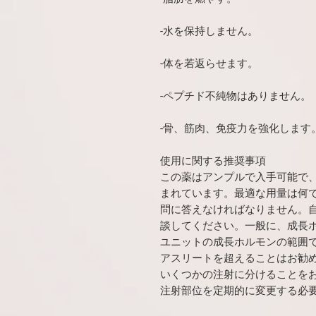
-水を保持しません。
-体を若返らせます。
-ペプチド不純物はありません。
-骨、筋肉、免疫力を強化します
使用に関する推奨事項
この薬はアンプルで入手可能で、
まれています。最適な用量は何
問に答えなければなりません。
談してください。一般に、成長ホ
ユニットの成長ホルモンの範囲で
アスリートを超えることはお勧
いくつかの注射に分けることを
注射部位を定期的に変更する必