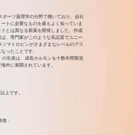
スポーツ薬理学の分野で働いており、会社
リートに必要なものを最もよく知っていま
チドとは異なる新薬を開発しました。作成
題は、専門家がこのような高品質でユニー
l-ソマトロピンがさまざまなレベルのアス
になったことです。
ン」の生産は、成長ホルモンを十数年間製造
で海外に展開されています。
g）以上です。
特徴：