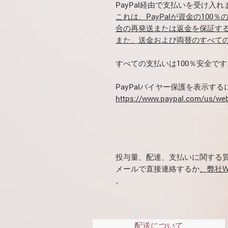
PayPal経由で支払いを受け入れ
これは、PayPalが資金の10
合の再発送または返金を保証す
また、送金および両替のすべて
すべての支払いは100％安全です
PayPalバイヤー保護を表示す
https://www.paypal.com/us/web
投与量、配達、支払いに関する質問が
メールで直接連絡するか
、弊社W
。
配送について