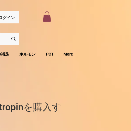
ログイン
の補足
ホルモン
PCT
More
atropinを購入す