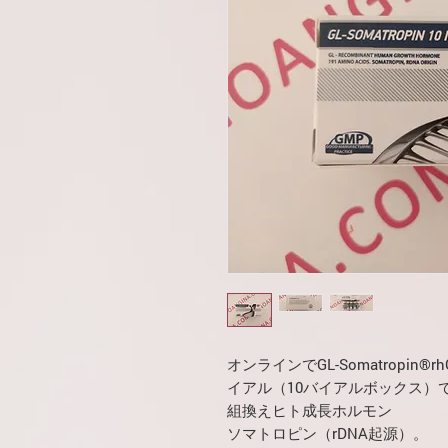
オンラインでGL-Somatropin®r
イアル（10バイアルボックス）
組換えヒト成長ホルモン
ソマトロピン（rDNA起源）。