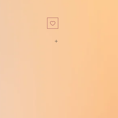
い場所で（凍結しないでください）。
ところに保管してください。