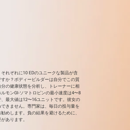
。
それぞれに10 EDのユニークな製品が含
ですか？ボディービルダーは自分でこの質
自分の健康状態を分析し、トレーナーに相
ルモンGl-ソマトロピンの最小速度は4〜8
、最大値は12〜16ユニットです。彼女の
めできません。専門家は、毎日の投与量を
お勧めします。負の結果を避けるために、
要があります。