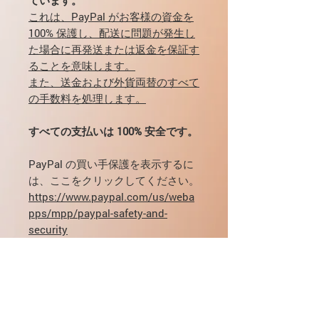
これは、PayPal がお客様の資金を
100% 保護し、配送に問題が発生し
た場合に再発送または返金を保証す
ることを意味します。
また、送金および外貨両替のすべて
の手数料を処理します。
すべての支払いは 100% 安全です。
PayPal の買い手保護を表示するに
は、ここをクリックしてください。
https://www.paypal.com/us/weba
pps/mpp/paypal-safety-and-
security
投与量、配送、支払いについて質問
がある場合は、電子メールで直接連
絡することができます:
mikhail@pharmamama.com または