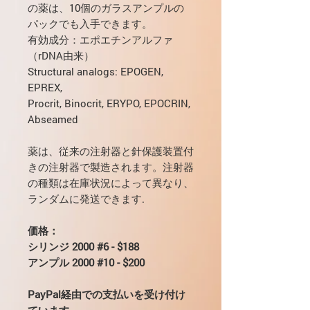
の薬は、10個のガラスアンプルの
パックでも入手できます。
有効成分：エポエチンアルファ
（rDNA由来）
Structural analogs: EPOGEN,
EPREX,
Procrit, Binocrit, ERYPO, EPOCRIN,
Abseamed
薬は、従来の注射器と針保護装置付
きの注射器で製造されます。注射器
の種類は在庫状況によって異なり、
ランダムに発送できます.
価格：
シリンジ 2000 #6 - $188
アンプル 2000 #10 - $200
PayPal経由での支払いを受け付け
ています。