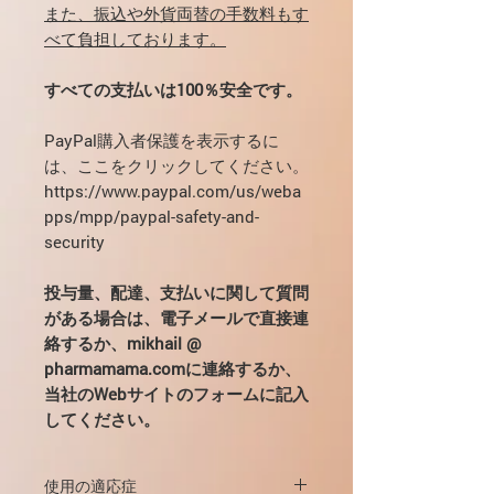
また、振込や外貨両替の手数料もす
べて負担しております。
すべての支払いは100％安全です。
PayPal購入者保護を表示するに
は、ここをクリックしてください。
https://www.paypal.com/us/weba
pps/mpp/paypal-safety-and-
security
投与量、配達、支払いに関して質問
がある場合は、電子メールで直接連
絡するか、mikhail @
pharmamama.comに連絡するか、
当社のWebサイトのフォームに記入
してください。
使用の適応症