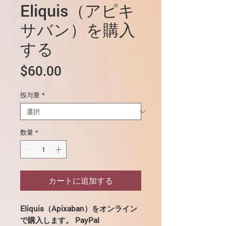
Eliquis（アピキ
サバン）を購入
する
価
$60.00
格
投与量
*
数量
*
カートに追加する
Eliquis（Apixaban）をオンライン
で購入します。 PayPal