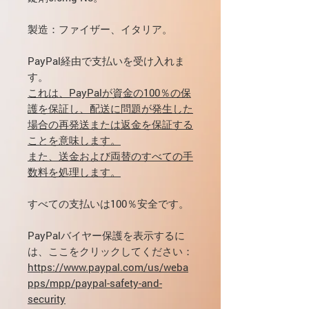
製造：ファイザー、イタリア。
PayPal経由で支払いを受け入れま
す。
これは、PayPalが資金の100％の保
護を保証し、配送に問題が発生した
場合の再発送または返金を保証する
ことを意味します。
また、送金および両替のすべての手
数料を処理します。
すべての支払いは100％安全です。
PayPalバイヤー保護を表示するに
は、ここをクリックしてください：
https://www.paypal.com/us/weba
pps/mpp/paypal-safety-and-
security