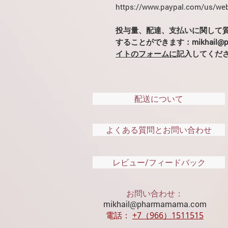
https://www.paypal.com/us/web
投与量、配達、支払いに関して
することができます：mikhail@ph
イトのフォームに
記入してくだ
配送について
よくある質問とお問い合わせ
レビュー/フィードバック
お問い合わせ：
mikhail@pharmamama.com
電話：
​
+7（966）1511515