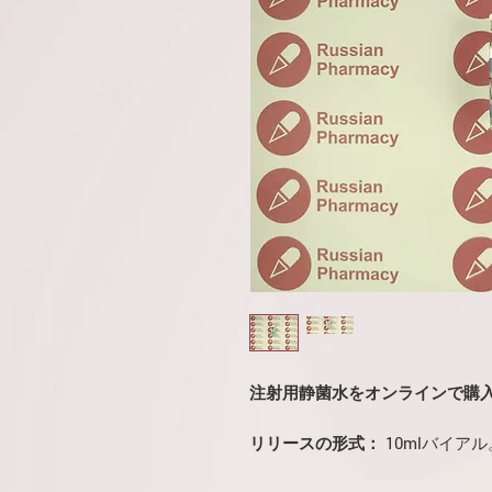
注射用静菌水をオンラインで購入しま
リリースの形式：
10mlバイアル