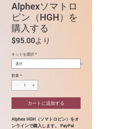
Alphexソマトロ
ピン（HGH）を
購入する
セ
$95.00
より
ー
キットを選択
*
ル
価
格
数量
*
カートに追加する
Alphex HGH（ソマトロピン）をオ
ンラインで購入します。 PayPal