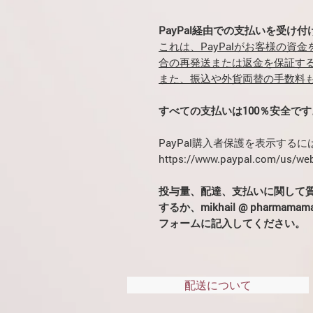
PayPal経由での支払いを受け
これは、PayPalがお客様の資
合の再発送または返金を保証す
また、振込や外貨両替の手数料
すべての支払いは100％安全です
PayPal購入者保護を表示する
https://www.paypal.com/us/web
投与量、配達、支払いに関して
するか、mikhail @ pharm
フォームに記入してください。
配送について