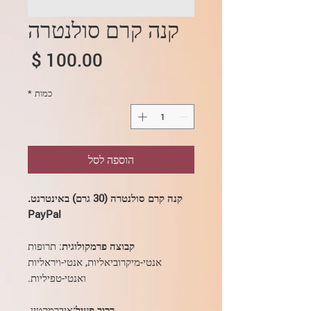
קנה קרם סולנטרה
מחיר
כמות
*
הוספה לסל
קנה קרם סולנטרה (30 גרם) באינטרנט.
PayPal
קבוצה פרמקולוגית
: תרופות
אנטי-מיקרוביאליות, אנטי-ויראליות
ואנטי-טפיליות.
רכיב פעיל:
איברמקטין.