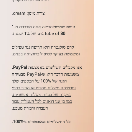
צורת מינון:
cream.
טופס שחרור:
חבילה אחת מורכבת מ-1
30 גרם
tube оf
של 1% שמנת.
קרם סולנטרה היא תרופה נגד טפילים
ומשמשת בעיקר לטיפול ברוזציאה בפנים.
אנו מקבלים תשלומים באמצעות PayPal.
משמעות הדבר היא ש-PayPal מבטיחה
הגנה של 100% על הכספים שלך
ומבטיחה משלוח מחדש או החזר כספי
במקרה של בעיות משלוח אפשריות.
כמו כן אנו דואגים לכל העמלות עבור
העברה והמרת מטבע.
כל התשלומים מאובטחים ב-100%.