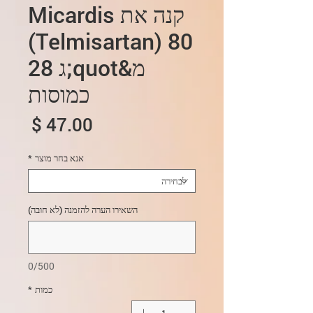
קנה את Micardis
(Telmisartan) 80
מ&quot;ג 28
כמוסות
מחיר
אנא בחר מוצר
*
השאירו הערה להזמנה (לא חובה)
0/500
כמות
*