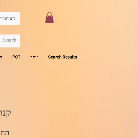
להתחברו
Search Results
יותר
PCT
הו
קנה icon
החל