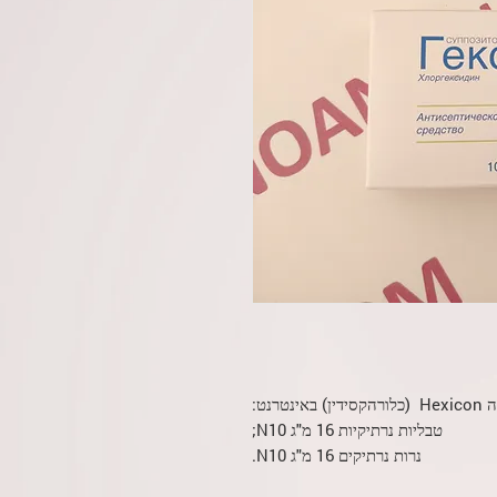
קסידין) באינטרנט:
טבליות נרתיקיות 16 מ"ג N10;
נרות נרתיקים 16 מ"ג N10.