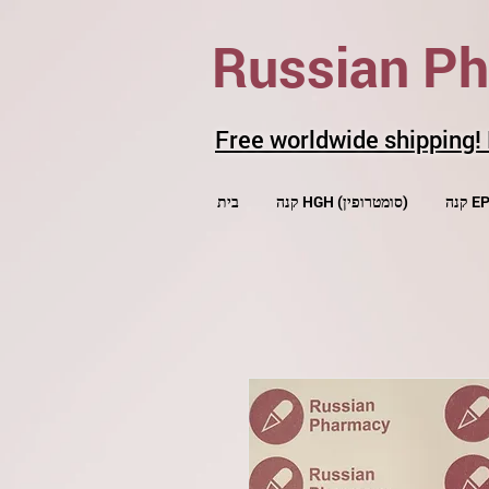
Russian P
Free worldwide shipping!
EP)
קנה HGH (סומטרופין)
בית