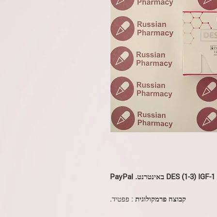
PayPa
קבוצה פרמקולוגית
: פפטיד.