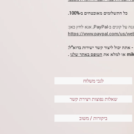
כל התשלומים מאובטחים ב-100%.
נים ב-PayPal, אנא לחץ כאן:
https://www.paypal.com/us/web
- אתה יכול ליצור קשר ישירות בדוא"ל:
א את
הטופס באתר שלנו
.
לגבי משלוח
שאלות נפוצות ויצירת קשר
ביקורות / משוב