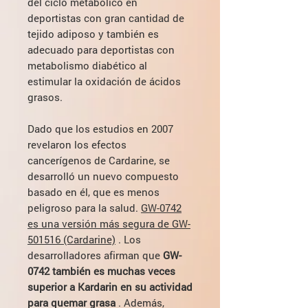
del ciclo metabólico en
deportistas con gran cantidad de
tejido adiposo y también es
adecuado para deportistas con
metabolismo diabético al
estimular la oxidación de ácidos
grasos.
Dado que los estudios en 2007
revelaron los efectos
cancerígenos de Cardarine, se
desarrolló un nuevo compuesto
basado en él, que es menos
peligroso para la salud.
GW-0742
es una versión más segura de GW-
501516 (Cardarine)
. Los
desarrolladores afirman que
GW-
0742 también es muchas veces
superior a Kardarin en su actividad
para quemar grasa
. Además,