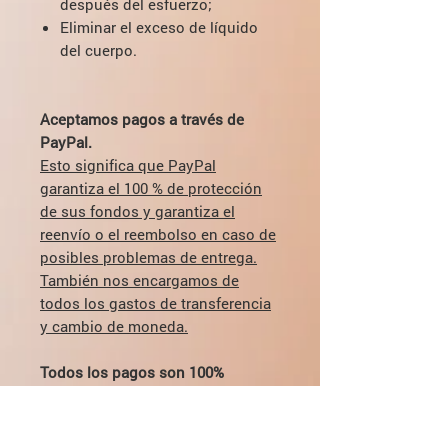
después del esfuerzo;
Eliminar el exceso de líquido
del cuerpo.
Aceptamos pagos a través de
PayPal.
Esto significa que PayPal
garantiza el 100 % de protección
de sus fondos y garantiza el
reenvío o el reembolso en caso de
posibles problemas de entrega.
También nos encargamos de
todos los gastos de transferencia
y cambio de moneda.
Todos los pagos son 100%
seguros.
Si tiene alguna pregunta sobre la