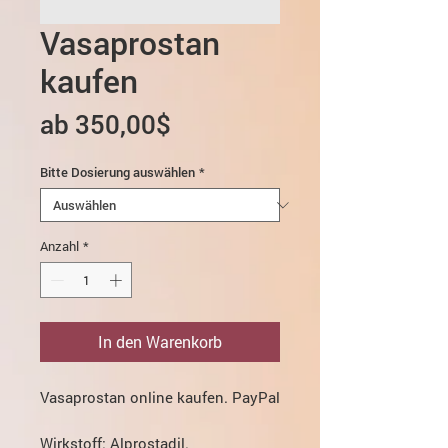
Vasaprostan
kaufen
Sale-
ab
350,00$
Preis
Bitte Dosierung auswählen
*
Anzahl
*
In den Warenkorb
Vasaprostan online kaufen. PayPal
Wirkstoff:
Alprostadil.