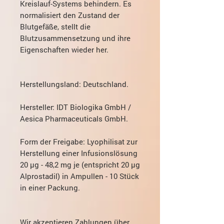
Kreislauf-Systems behindern. Es
normalisiert den Zustand der
Blutgefäße, stellt die
Blutzusammensetzung und ihre
Eigenschaften wieder her.
Herstellungsland:
Deutschland.
Hersteller:
IDT Biologika GmbH /
Aesica Pharmaceuticals GmbH.
Form der Freigabe
: Lyophilisat zur
Herstellung einer Infusionslösung
20 µg - 48,2 mg je (entspricht 20 µg
Alprostadil) in Ampullen - 10 Stück
in einer Packung.
Wir akzeptieren Zahlungen über