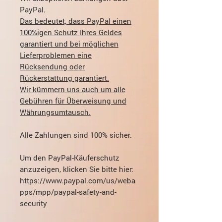
PayPal.
Das bedeutet, dass PayPal einen
100%igen Schutz Ihres Geldes
garantiert und bei möglichen
Lieferproblemen eine
Rücksendung oder
Rückerstattung garantiert.
Wir kümmern uns auch um alle
Gebühren für Überweisung und
Währungsumtausch.
Alle Zahlungen sind 100% sicher.
Um den PayPal-Käuferschutz
anzuzeigen, klicken Sie bitte hier:
https://www.paypal.com/us/weba
pps/mpp/paypal-safety-and-
security