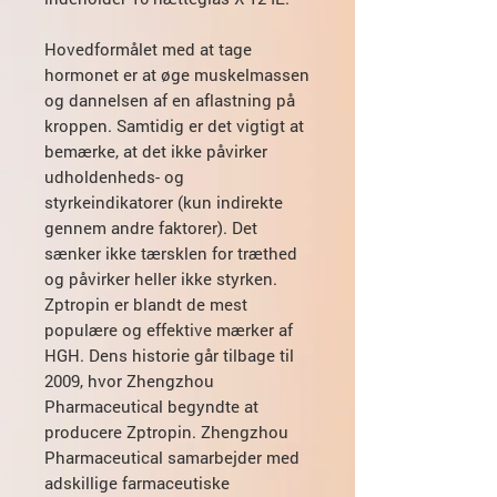
Hovedformålet med at tage
hormonet er at øge muskelmassen
og dannelsen af en aflastning på
kroppen. Samtidig er det vigtigt at
bemærke, at det ikke påvirker
udholdenheds- og
styrkeindikatorer (kun indirekte
gennem andre faktorer). Det
sænker ikke tærsklen for træthed
og påvirker heller ikke styrken.
Zptropin er blandt de mest
populære og effektive mærker af
HGH. Dens historie går tilbage til
2009, hvor Zhengzhou
Pharmaceutical begyndte at
producere Zptropin. Zhengzhou
Pharmaceutical samarbejder med
adskillige farmaceutiske