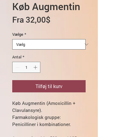
Køb Augmentin
Salgspris
Fra
32,00$
Vælge
*
Antal
*
Tilføj til kurv
Køb Augmentin (Amoxicillin +
Clavulansyre).
Farmakologisk gruppe:
Penicilliner i kombinationer.