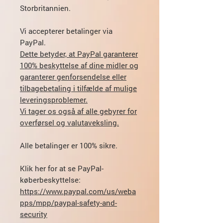
Storbritannien.
Vi accepterer betalinger via
PayPal.
Dette betyder, at PayPal garanterer
100% beskyttelse af dine midler og
garanterer genforsendelse eller
tilbagebetaling i tilfælde af mulige
leveringsproblemer.
Vi tager os også af alle gebyrer for
overførsel og valutaveksling.
Alle betalinger er 100% sikre.
Klik her for at se PayPal-
køberbeskyttelse:
https://www.paypal.com/us/weba
pps/mpp/paypal-safety-and-
security