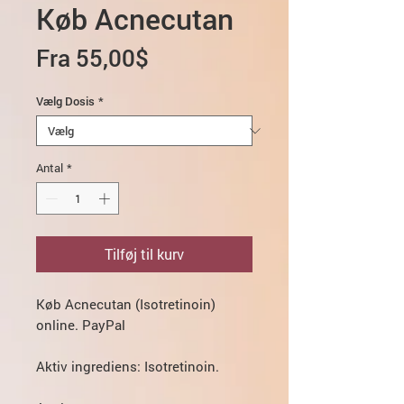
Køb Acnecutan
Salgspris
Fra
55,00$
Vælg Dosis
*
Antal
*
Tilføj til kurv
Køb Acnecutan (Isotretinoin)
online. PayPal
Aktiv ingrediens:
Isotretinoin.