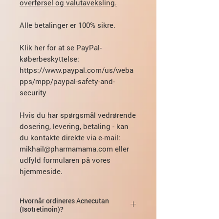
overførsel og valutaveksling.
Alle betalinger er 100% sikre.
Klik her for at se PayPal-
køberbeskyttelse:
https://www.paypal.com/us/weba
pps/mpp/paypal-safety-and-
security
Hvis du har spørgsmål vedrørende
dosering, levering, betaling - kan
du kontakte direkte via e-mail:
mikhail@pharmamama.com eller
udfyld formularen på vores
hjemmeside.
Hvornår ordineres Acnecutan
(Isotretinoin)?