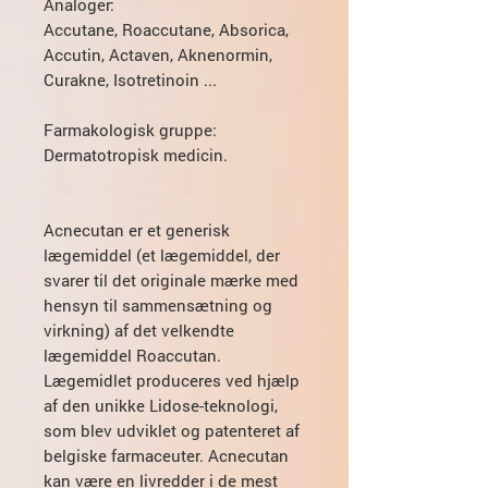
Analoger:
Accutane, Roaccutane, Absorica,
Accutin, Actaven, Aknenormin,
Curakne, Isotretinoin ...
Farmakologisk gruppe:
Dermatotropisk medicin.
Acnecutan er et generisk
lægemiddel (et lægemiddel, der
svarer til det originale mærke med
hensyn til sammensætning og
virkning) af det velkendte
lægemiddel Roaccutan.
Lægemidlet produceres ved hjælp
af den unikke Lidose-teknologi,
som blev udviklet og patenteret af
belgiske farmaceuter. Acnecutan
kan være en livredder i de mest