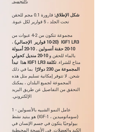
بالتجميد.
شكل الإطلاق:
قارورة 0.1 مجم للحقن
تحت الجلد ، 5 قوارير لكل عبوة.
مجموعة تتكون من 2-4 عبوات من
IGF1 LR3
(10-20 قوارير
الإجمالي)
،
10-20 حقنة أنسولين
،
10-20 أمبولة
بالماء للحقن و
10-20 منديل كحولي
متاح للشراء.
تكلفة IGF1 LR3 هذا
تبدأ
المجموعة من 230 دولارًا
بما في ذلك
شحن. لا تتوفر إمكانية تسليم مثل هذه
المجموعة لجميع البلدان ، يمكنك
التحقق من التفاصيل عن طريق البريد
الإلكتروني.
عامل النمو الشبيه بالأنسولين - 1
(سوماتوميدين ، IGF-1) هو ببتيد نشط
بيولوجيًا يتكون في جسم الإنسان في
الكبد والعضلات. في الأنسجة المحيطية